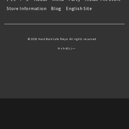
Store Information
Blog
English Site
© 2026 Hard Rock Cafe Tokyo. All rights reserved.
サイトポリシー