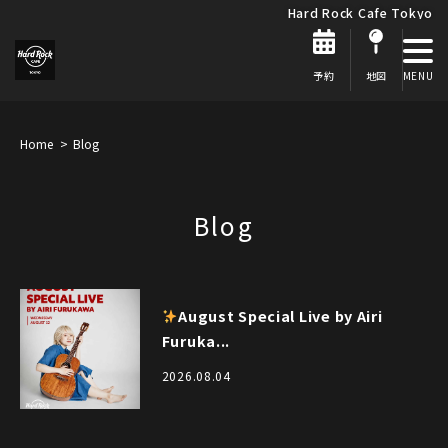
Hard Rock Cafe Tokyo
予約
地図
Home
Blog
Blog
August Special Live by Airi
Furuka...
2026.08.04