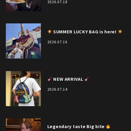
2026.07.18
SUMMER LUCKY BAG is here!
2026.07.16
NEW ARRIVAL
2026.07.14
Legendary taste Big bite