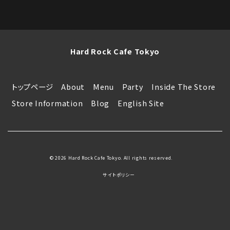
Hard Rock Cafe Tokyo
トップページ
About
Menu
Party
Inside The Store
Store Information
Blog
English Site
© 2026 Hard Rock Cafe Tokyo. All rights reserved.
サイトポリシー