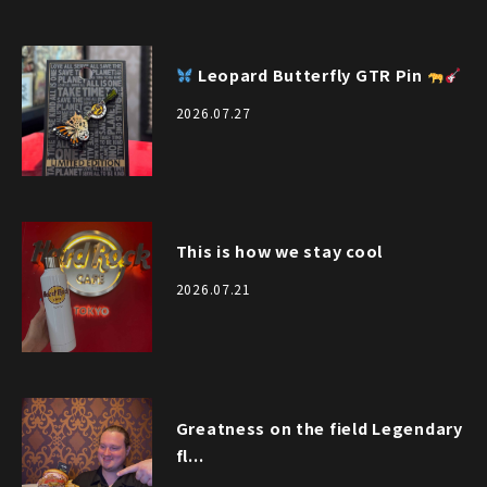
Leopard Butterfly GTR Pin
2026.07.27
This is how we stay cool
2026.07.21
Greatness on the field Legendary
fl...