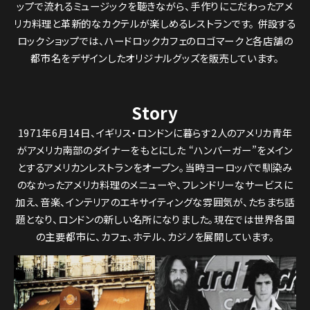
ップで流れるミュージックを聴きながら、手作りにこだわったアメ
リカ料理と革新的なカクテルが楽しめるレストランです。 併設する
ロックショップでは、ハードロックカフェのロゴマークと各店舗の
都市名をデザインしたオリジナルグッズを販売しています。
Story
1971年6月14日、イギリス・ロンドンに暮らす2人のアメリカ青年
がアメリカ南部のダイナーをもとにした “ハンバーガー”をメイン
とするアメリカンレストランをオープン。当時ヨーロッパで馴染み
のなかったアメリカ料理のメニューや、フレンドリーなサービスに
加え、音楽、インテリアのエキサイティングな雰囲気が、たちまち話
題となり、ロンドンの新しい名所になりました。現在では世界各国
の主要都市に、カフェ、ホテル、カジノを展開しています。