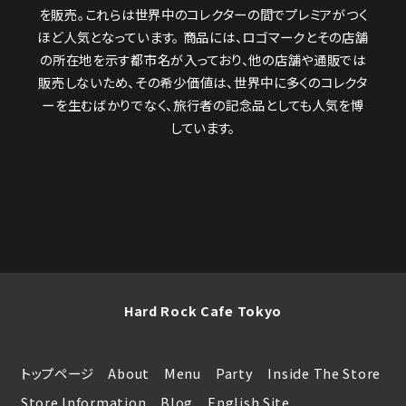
を販売。これらは世界中のコレクターの間でプレミアがつく
ほど人気となっています。 商品には、ロゴマークとその店舗
の所在地を示す都市名が入っており、他の店舗や通販では
販売しないため、その希少価値は、世界中に多くのコレクタ
ーを生むばかりでなく、旅行者の記念品としても人気を博
しています。
Hard Rock Cafe Tokyo
トップページ
About
Menu
Party
Inside The Store
Store Information
Blog
English Site