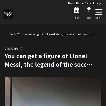
Hard Rock Cafe Tokyo
予約
地図
Home
You can get a figure of Lionel Messi, the legend of the socc…
2025.08.17
You can get a figure of Lionel
Messi, the legend of the socc…