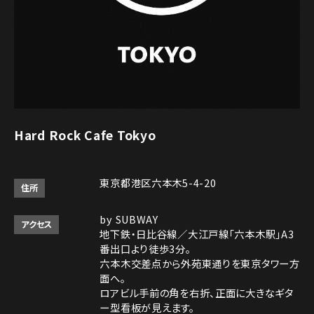
Hard Rock Cafe Tokyo
東京都港区六本木5-4-20
住所
by SUBWAY
アクセス
地下鉄・日比谷線／大江戸線「六本木駅」A3
番出口より徒歩3分。
六本木交差点から外苑東通りを東京タワー方
面へ。
ロアビル手前の角を右折、正面に大きなギタ
ー型看板が見えます。