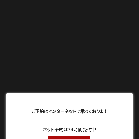
ご予約はインターネットで承っております
ネット予約は24時間受付中