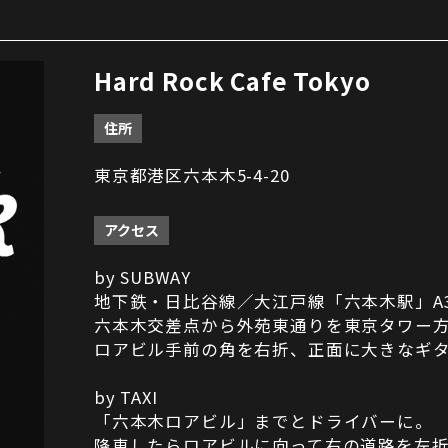
Hard Rock Cafe Tokyo
住所
東京都港区六本木5-4-20
アクセス
by SUBWAY
地下鉄・日比谷線／大江戸線「六本木駅」A
六本木交差点から外苑東通りを東京タワー
ロアビル手前の角を右折、正面に大きなギ
by TAXI
「六本木ロアビル」までとドライバーに。
降車したらロアビルに向って右の道路を左