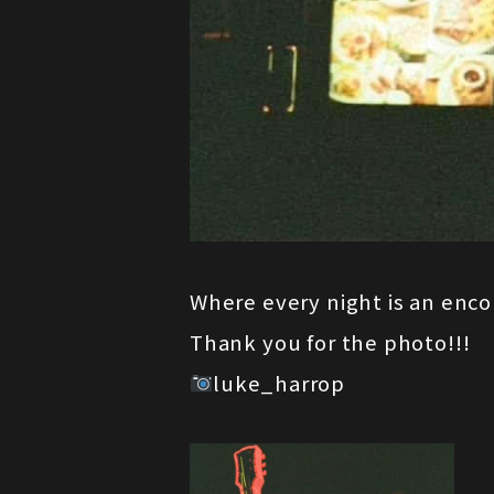
Where every night is an enco
Thank you for the photo!!!
luke_harrop