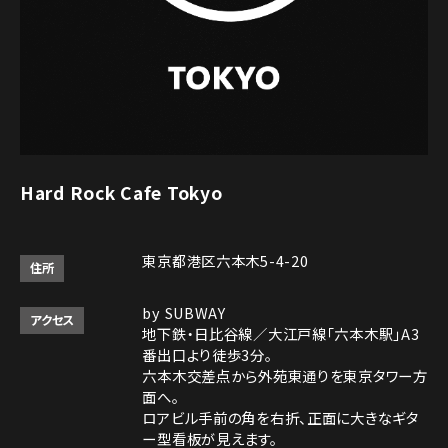
Hard Rock Cafe Tokyo
東京都港区六本木5-4-20
住所
by SUBWAY
アクセス
地下鉄・日比谷線／大江戸線「六本木駅」A3
番出口より徒歩3分。
六本木交差点から外苑東通りを東京タワー方
面へ。
ロアビル手前の角を右折、正面に大きなギタ
ー型看板が見えます。