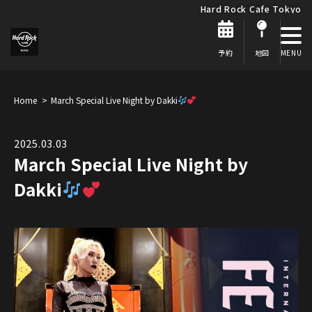
Hard Rock Cafe Tokyo
予約
地図
Home
March Special Live Night by Dakki
2025.03.03
March Special Live Night by
Dakki