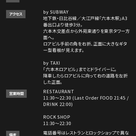
by SUBWAY
アクセス
地下鉄・日比谷線／大江戸線「六本木駅」A3
番出口より徒歩3分。
六本木交差点から外苑東通りを東京タワー方
面へ。
ロアビル手前の角を右折、正面に大きなギタ
ー型看板が見えます。
by TAXI
「六本木ロアビル」までとドライバーに。
降車したらロアビルに向って右の道路を左折
した正面。
RESTAURANT
営業時間
11:30～22:30 (Last Order FOOD 21:45 /
DRINK 22:00)
ROCK SHOP
11:30～22:30
電話番号はレストランとロックショップで異な
備考