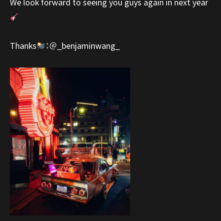
We look forward to seeing you guys again in next year
Thanks
：＠_benjaminwang_