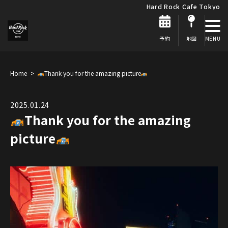
Hard Rock Cafe Tokyo
予約
地図
Home
Thank you for the amazing picture
2025.01.24
Thank you for the amazing
picture