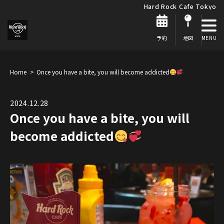
Hard Rock Cafe Tokyo
予約
地図
Home
Once you have a bite, you will become addicted
2024.12.28
Once you have a bite, you will
become addicted