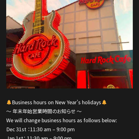
Business hours on New Year’s holidays
～ 年末年始営業時間のお知らせ ～
We will change business hours as follows below:
Dec 31st ：11:30 am – 9:00 pm
Jan 1st： 11:30 am – 9:00 pm