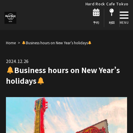
Hard Rock Cafe Tokyo
予約
地図
Home
Business hours on New Year’s holidays
2024.12.26
Business hours on New Year’s
holidays