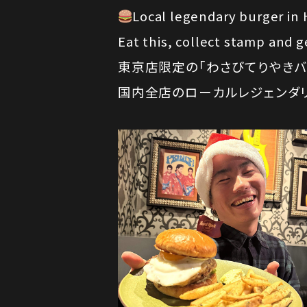
Local legendary burger in
Eat this, collect stamp and g
東京店限定の「わさびてりやきバ
国内全店のローカルレジェンダ