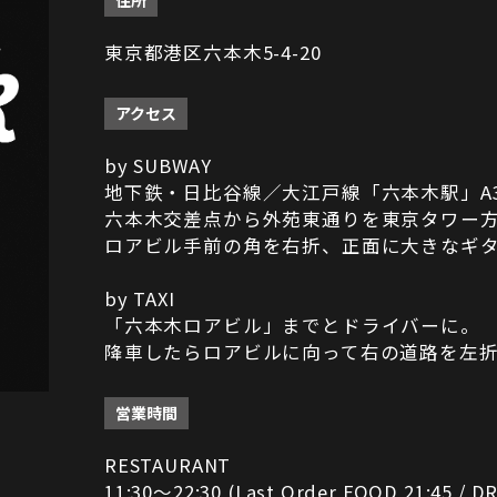
住所
東京都港区六本木5-4-20
アクセス
by SUBWAY
地下鉄・日比谷線／大江戸線「六本木駅」A
六本木交差点から外苑東通りを東京タワー
ロアビル手前の角を右折、正面に大きなギ
by TAXI
「六本木ロアビル」までとドライバーに。
降車したらロアビルに向って右の道路を左
営業時間
RESTAURANT
11:30～22:30 (Last Order FOOD 21:45 / DR