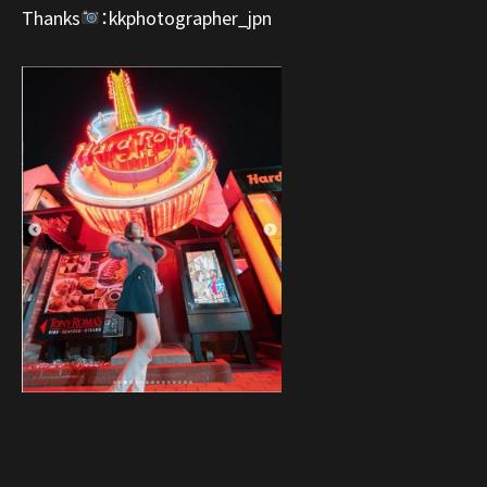
Thanks
：kkphotographer_jpn