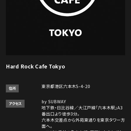
Hard Rock Cafe Tokyo
東京都港区六本木5-4-20
住所
by SUBWAY
アクセス
地下鉄・日比谷線／大江戸線「六本木駅」A3
番出口より徒歩3分。
六本木交差点から外苑東通りを東京タワー方
面へ。