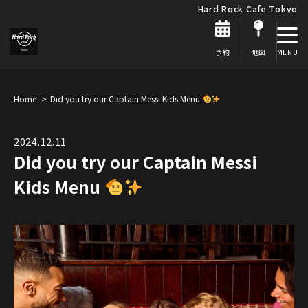
Hard Rock Cafe Tokyo
予約
地図
Home
Did you try our Captain Messi Kids Menu
2024.12.11
Did you try our Captain Messi
Kids Menu