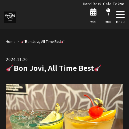
Hard Rock Cafe Tokyo
予約
地図
Home
Bon Jovi, All Time Best
2024.11.20
Bon Jovi, All Time Best