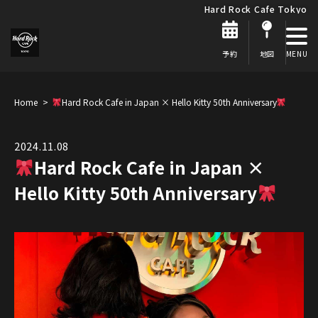
Hard Rock Cafe Tokyo
予約
地図
Home
Hard Rock Cafe in Japan × Hello Kitty 50th Anniversary
2024.11.08
Hard Rock Cafe in Japan ×
Hello Kitty 50th Anniversary