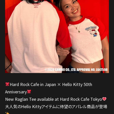
Hard Rock Cafe in Japan × Hello Kitty 50th
Anniversary
New Raglan Tee available at Hard Rock Cafe Tokyo
大人気のHello Kittyアイテムに待望のアパレル商品が登場