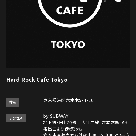
Hard Rock Cafe Tokyo
東京都港区六本木5-4-20
住所
by SUBWAY
アクセス
地下鉄・日比谷線／大江戸線「六本木駅」A3
番出口より徒歩3分。
六本木交差点から外苑東通りを東京タワー方