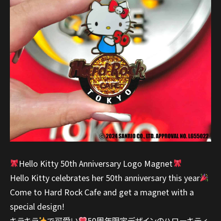
Hello Kitty 50th Anniversary Logo Magnet
Hello Kitty celebrates her 50th anniversary this year
Come to Hard Rock Cafe and get a magnet with a
special design!
キラキラ
で可愛い
50周年限定デザインのハローキティ