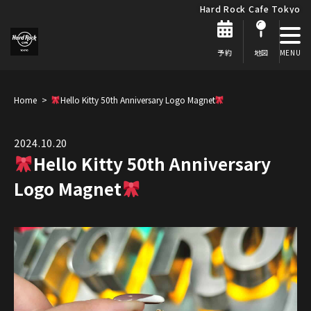
Hard Rock Cafe Tokyo
予約
地図
Home
Hello Kitty 50th Anniversary Logo Magnet
2024.10.20
Hello Kitty 50th Anniversary
Logo Magnet