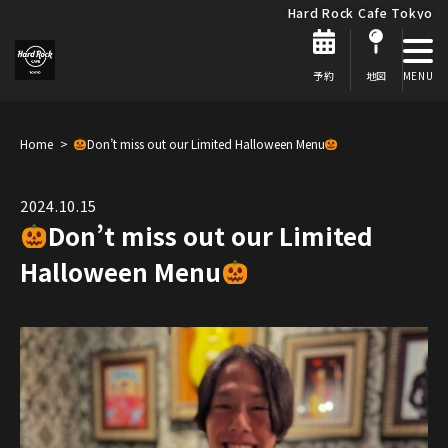
Hard Rock Cafe Tokyo
予約
地図
Home
Don’t miss out our Limited Halloween Menu
2024.10.15
Don’t miss out our Limited
Halloween Menu