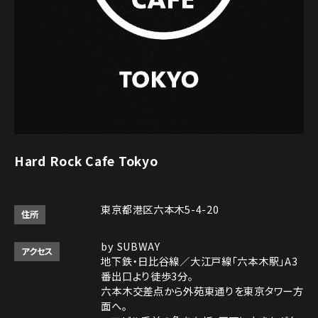
Hard Rock Cafe Tokyo
東京都港区六本木5-4-20
住所
by SUBWAY
アクセス
地下鉄・日比谷線／大江戸線「六本木駅」A3
番出口より徒歩3分。
六本木交差点から外苑東通りを東京タワー方
面へ。