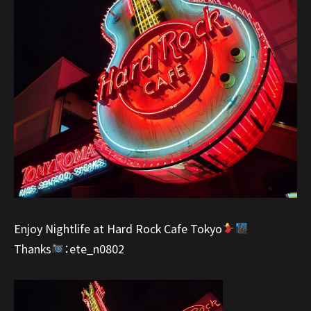
Enjoy Nightlife at Hard Rock Cafe Tokyo
Thanks
：ete_n0802