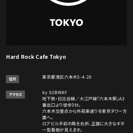
Hard Rock Cafe Tokyo
東京都港区六本木5-4-20
住所
by SUBWAY
アクセス
地下鉄・日比谷線／大江戸線「六本木駅」A3
番出口より徒歩3分。
六本木交差点から外苑東通りを東京タワー方
面へ。
ロアビル手前の角を右折、正面に大きなギタ
ー型看板が見えます。