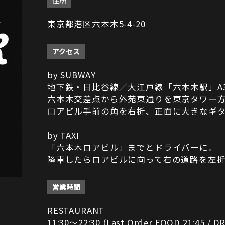
住所
東京都港区六本木5-4-20
アクセス
by SUBWAY
地下鉄・日比谷線／大江戸線「六本木駅」A
六本木交差点から外苑東通りを東京タワー
ロアビル手前の角を右折、正面に大きなギ
by TAXI
「六本木ロアビル」までとドライバーに。
降車したらロアビルに向って右の道路を左
営業時間
RESTAURANT
11:30～22:30 (Last Order FOOD 21:45 / DR