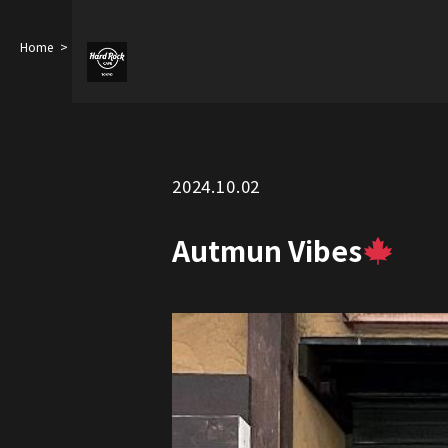
Home
Autmun Vibes
2024.10.02
Autmun Vibes