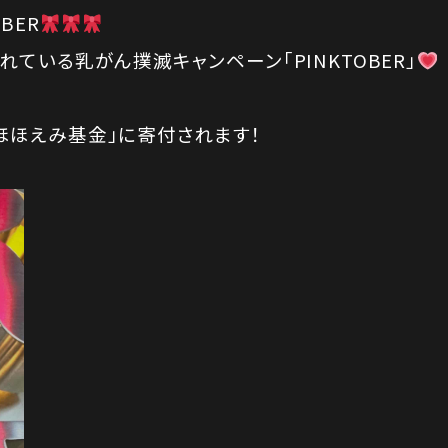
OBER
ている乳がん撲滅キャンペーン「PINKTOBER」
ほほえみ基金」に寄付されます！