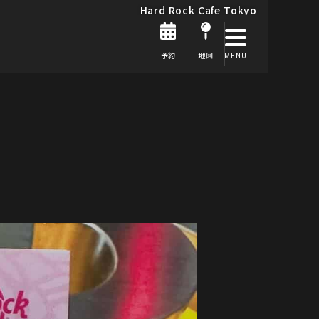
Hard Rock Cafe Tokyo
予約
地図