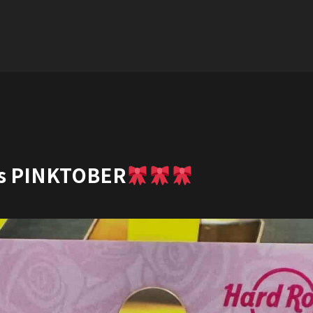
t’s PINKTOBER