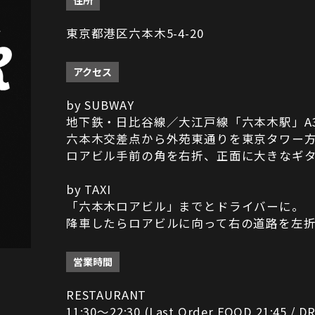
住所
東京都港区六本木5-4-20
アクセス
by SUBWAY
地下鉄・日比谷線／大江戸線「六本木駅」A
六本木交差点から外苑東通りを東京タワー
ロアビル手前の角を右折、正面に大きなギ
by TAXI
「六本木ロアビル」までとドライバーに。
降車したらロアビルに向って右の道路を左
営業時間
RESTAURANT
11:30～22:30 (Last Order FOOD 21:45 / DR