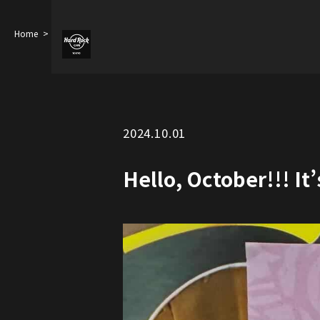
Home
Hello, October!!! It’s PINKTOBER
2024.10.01
Hello, October!!! I