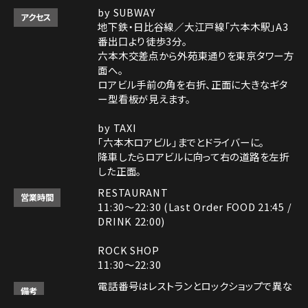
by SUBWAY
アクセス
地下鉄・日比谷線／大江戸線「六本木駅」A3
番出口より徒歩3分。
六本木交差点から外苑東通りを東京タワー方
面へ。
ロアビル手前の角を右折、正面に大きなギタ
ー型看板が見えます。
by TAXI
「六本木ロアビル」までとドライバーに。
降車したらロアビルに向って右の道路を左折
した正面。
RESTAURANT
営業時間
11:30～22:30 (Last Order FOOD 21:45 /
DRINK 22:00)
ROCK SHOP
11:30～22:30
電話番号はレストランとロックショップで異な
備考
ります。