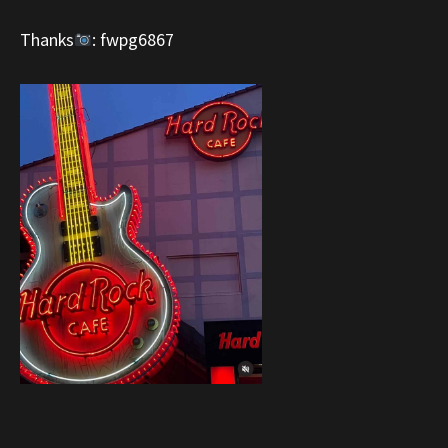
Thanks
: fwpg6867