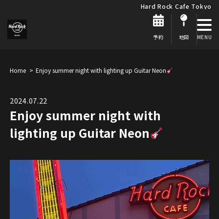
Hard Rock Cafe Tokyo
予約
地図
Home
Enjoy summer night with lighting up Guitar Neon
2024.07.22
Enjoy summer night with
lighting up Guitar Neon