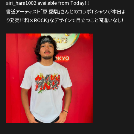
airi_hara1002 available from Today!!!
書道アーティスト「原 愛梨」さんとのコラボTシャツが本日よ
り発売！「和×ROCK」なデザインで目立つこと間違いなし！