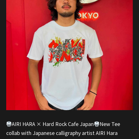
AIRI HARA × Hard Rock Cafe Japan
New Tee
collab with Japanese calligraphy artist AIRI Hara