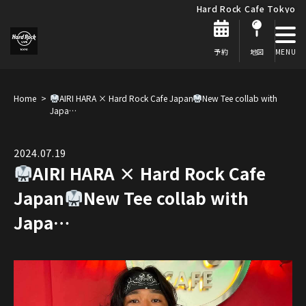
Hard Rock Cafe Tokyo
予約
地図
Home
AIRI HARA × Hard Rock Cafe Japan
New Tee collab with
Japa…
2024.07.19
AIRI HARA × Hard Rock Cafe
Japan
New Tee collab with
Japa…