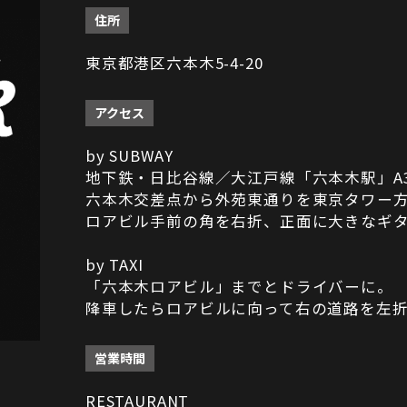
住所
東京都港区六本木5-4-20
アクセス
by SUBWAY
地下鉄・日比谷線／大江戸線「六本木駅」A
六本木交差点から外苑東通りを東京タワー
ロアビル手前の角を右折、正面に大きなギ
by TAXI
「六本木ロアビル」までとドライバーに。
降車したらロアビルに向って右の道路を左
営業時間
RESTAURANT