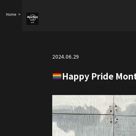
Home
Happy Pride Month in June
2024.06.29
Happy Pride Mont