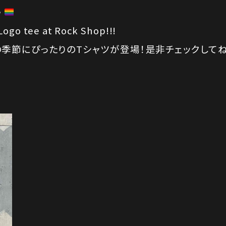
e
ogo tee at Rock Shop!!!
季節にぴったりのTシャツが登場！是非チェックして