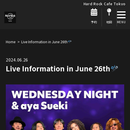
Hard Rock Cafe Tokyo
予約
地図
Home
Live Information in June 26th
2024.06.26
Live Information in June 26th