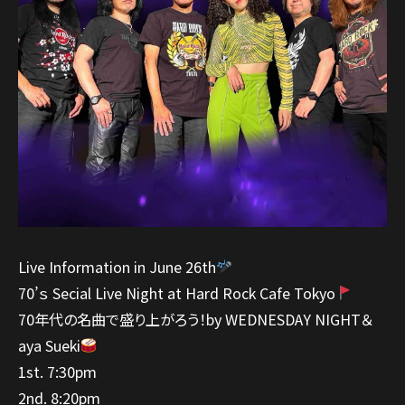
Live Information in June 26th
70’ｓ Secial Live Night at Hard Rock Cafe Tokyo
70年代の名曲で盛り上がろう！by WEDNESDAY NIGHT＆
aya Sueki
1st. 7:30pm
2nd. 8:20pm