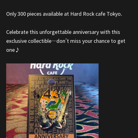
Only 300 pieces available at Hard Rock cafe Tokyo.
Celebrate this unforgettable anniversary with this
exclusive collectible—don’t miss your chance to get
one♪