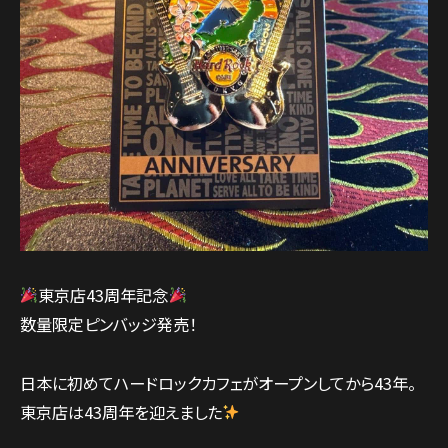
東京店43周年記念
数量限定ピンバッジ発売！
日本に初めてハードロックカフェがオープンしてから43年。
東京店は43周年を迎えました