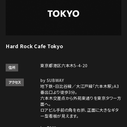
Hard Rock Cafe Tokyo
東京都港区六本木5-4-20
住所
by SUBWAY
アクセス
地下鉄・日比谷線／大江戸線「六本木駅」A3
番出口より徒歩3分。
六本木交差点から外苑東通りを東京タワー方
面へ。
ロアビル手前の角を右折、正面に大きなギタ
ー型看板が見えます。