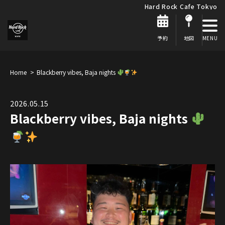
Hard Rock Cafe Tokyo
予約
地図
Home
Blackberry vibes, Baja nights
2026.05.15
Blackberry vibes, Baja nights