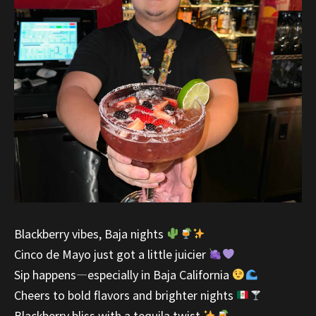
Blackberry vibes, Baja nights
Cinco de Mayo just got a little juicier
Sip happens—especially in Baja California
Cheers to bold flavors and brighter nights
Blackberry bliss with a tequila twist