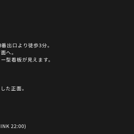
3番出口より徒歩3分。
方面へ。
ター型看板が見えます。
折した正面。
INK 22:00)