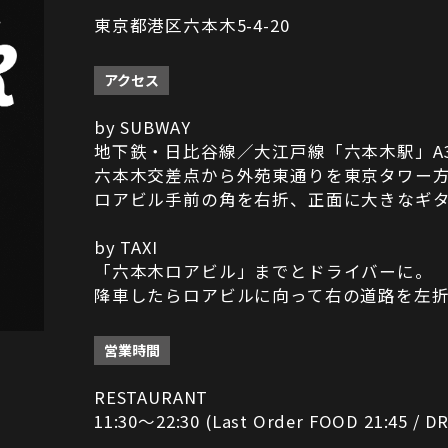
東京都港区六本木5-4-20
アクセス
by SUBWAY
地下鉄・日比谷線／大江戸線「六本木駅」A
六本木交差点から外苑東通りを東京タワー
ロアビル手前の角を右折、正面に大きなギ
by TAXI
「六本木ロアビル」までとドライバーに。
降車したらロアビルに向って右の道路を左
営業時間
RESTAURANT
11:30～22:30 (Last Order FOOD 21:45 / DR