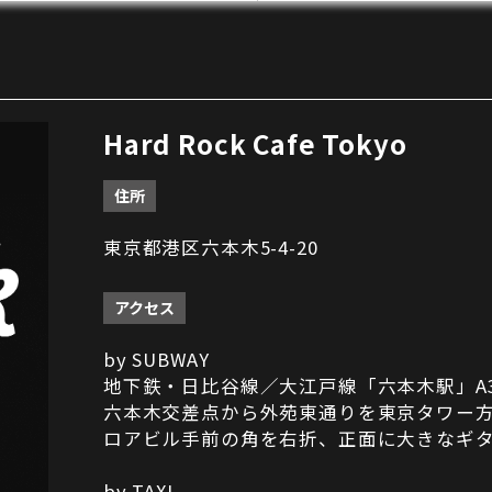
Hard Rock Cafe Tokyo
住所
東京都港区六本木5-4-20
アクセス
by SUBWAY
地下鉄・日比谷線／大江戸線「六本木駅」A
六本木交差点から外苑東通りを東京タワー
ロアビル手前の角を右折、正面に大きなギ
by TAXI