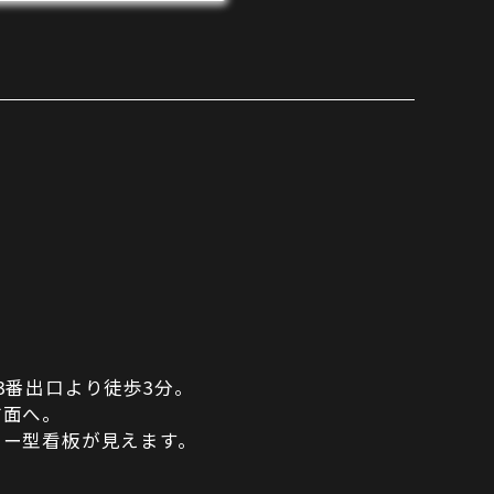
3番出口より徒歩3分。
方面へ。
ター型看板が見えます。