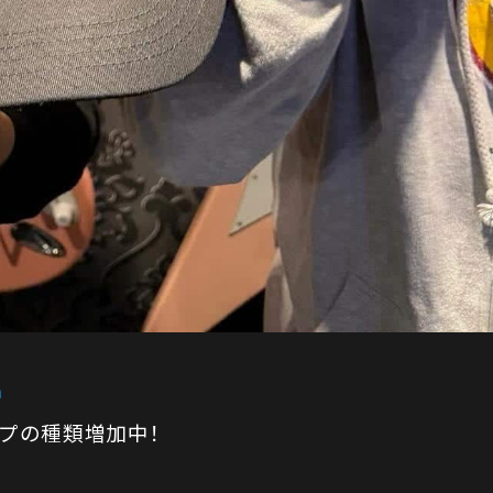
! キャップの種類増加中！