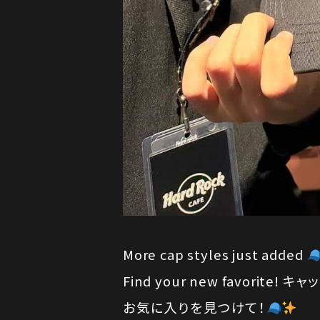
More cap styles just added
Find your new favorite
お気に入りを見つけて！