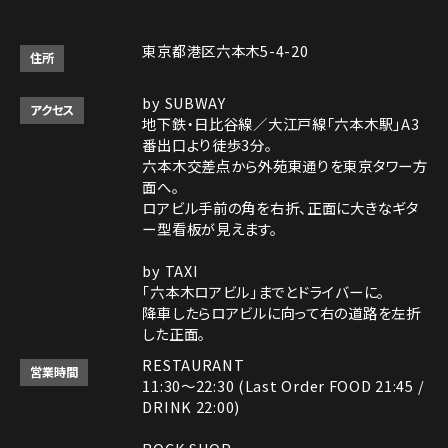
東京都港区六本木5-4-20
住所
by SUBWAY
アクセス
地下鉄・日比谷線／大江戸線「六本木駅」A3
番出口より徒歩3分。
六本木交差点から外苑東通りを東京タワー方
面へ。
ロアビル手前の角を右折、正面に大きなギタ
ー型看板が見えます。
by TAXI
「六本木ロアビル」までとドライバーに。
降車したらロアビルに向って右の道路を左折
した正面。
RESTAURANT
営業時間
11:30～22:30 (Last Order FOOD 21:45 /
DRINK 22:00)