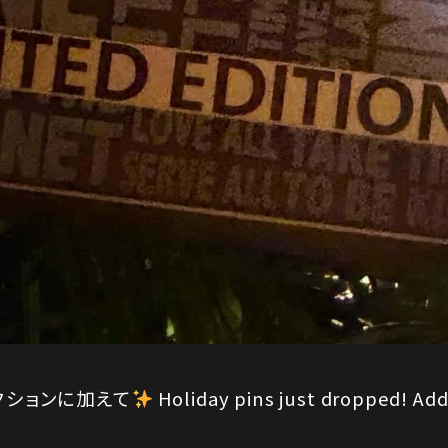
クションに加えて
Holiday pins just dropped! Add