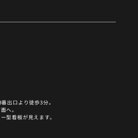
3番出口より徒歩3分。
方面へ。
ター型看板が見えます。