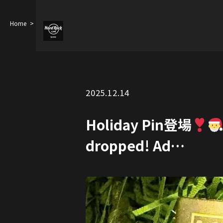
Home
Holiday Pin登場
ぜひコレクションに加えて
Holiday pins just
2025.12.14
Holiday Pin登場
dropped! Ad…