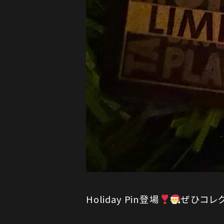
Holiday Pin登場
ぜひコレ