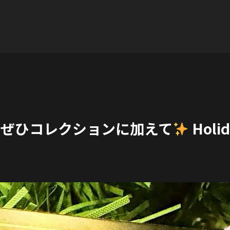
 dropped! Ad…
ぜひコレクションに加えて
Holid