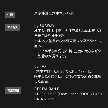
東京都港区六本木5-4-20
住所
by SUBWAY
アクセス
地下鉄・日比谷線／大江戸線「六本木駅」A3
番出口より徒歩3分。
六本木交差点から外苑東通りを東京タワー方
面へ。
ロアビル手前の角を右折、正面に大きなギタ
ー型看板が見えます。
by TAXI
「六本木ロアビル」までとドライバーに。
降車したらロアビルに向って右の道路を左折
した正面。
RESTAURANT
営業時間
11:30～22:30 (Last Order FOOD 21:45 /
DRINK 22:00)