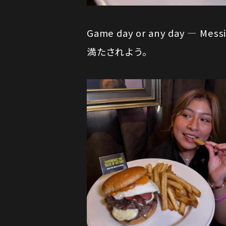
Game day or any day —
満たされよう。