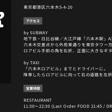
東京都港区六本木5-4-20
アクセス
by SUBWAY
地下鉄・日比谷線／大江戸線「六本木駅」A
六本木交差点から外苑東通りを東京タワー
ロアビル手前の角を右折、正面に大きなギ
by TAXI
「六本木ロアビル」までとドライバーに。
降車したらロアビルに向って右の道路を左
営業時間
RESTAURANT
11:30～22:30 (Last Order FOOD 21:45 / DR