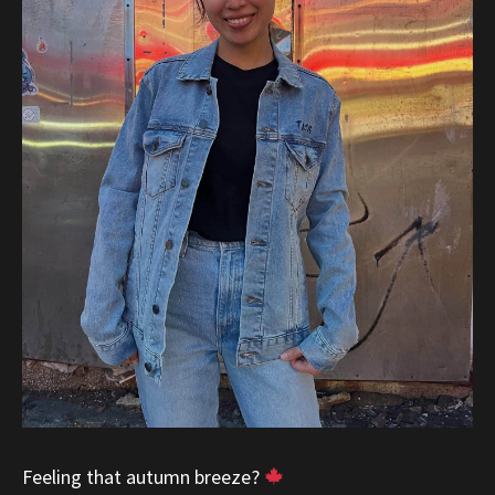
Feeling that autumn breeze?