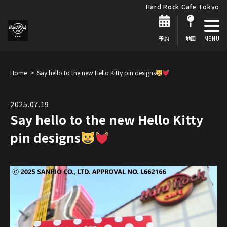
Hard Rock Cafe Tokyo
予約
地図
Home
Say hello to the new Hello Kitty pin designs
2025.07.19
Say hello to the new Hello Kitty
pin designs