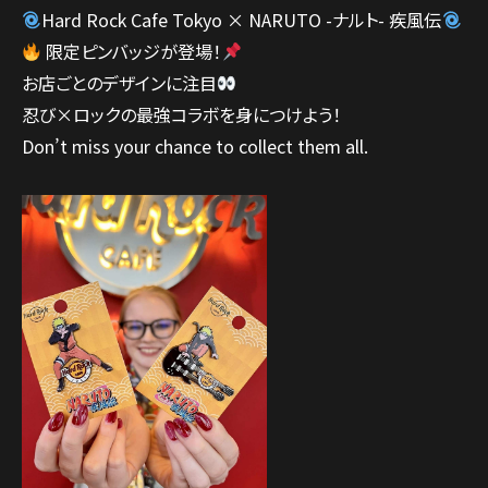
Hard Rock Cafe Tokyo × NARUTO -ナルト- 疾風伝
限定ピンバッジが登場！
お店ごとのデザインに注目
忍び×ロックの最強コラボを身につけよう！
Don’t miss your chance to collect them all.