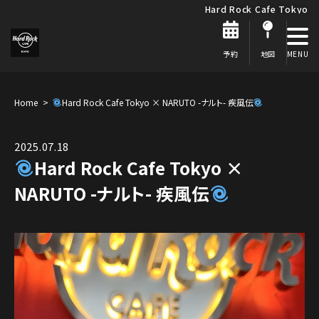
Hard Rock Cafe Tokyo
予約
地図
Home
Hard Rock Cafe Tokyo × NARUTO -ナルト- 疾風伝
2025.07.18
Hard Rock Cafe Tokyo ×
NARUTO -ナルト- 疾風伝