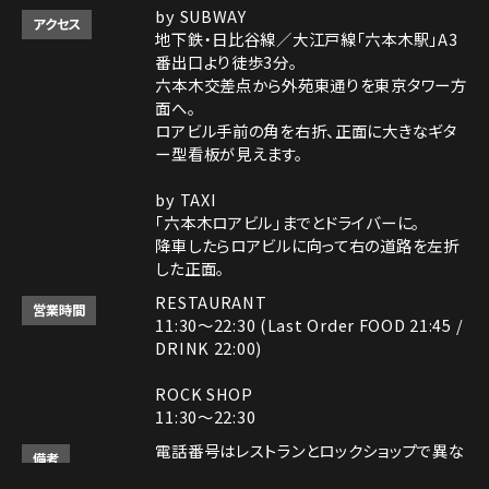
by SUBWAY
アクセス
地下鉄・日比谷線／大江戸線「六本木駅」A3
番出口より徒歩3分。
六本木交差点から外苑東通りを東京タワー方
面へ。
ロアビル手前の角を右折、正面に大きなギタ
ー型看板が見えます。
by TAXI
「六本木ロアビル」までとドライバーに。
降車したらロアビルに向って右の道路を左折
した正面。
RESTAURANT
営業時間
11:30～22:30 (Last Order FOOD 21:45 /
DRINK 22:00)
ROCK SHOP
11:30～22:30
電話番号はレストランとロックショップで異な
備考
ります。