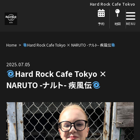
Hard Rock Cafe Tokyo
予約
地図
Home
Hard Rock Cafe Tokyo × NARUTO -ナルト- 疾風伝
2025.07.05
Hard Rock Cafe Tokyo ×
NARUTO -ナルト- 疾風伝