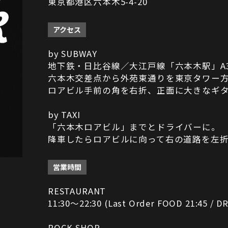
東京都港区六本木5-4-20
アクセス
by SUBWAY
地下鉄・日比谷線／大江戸線「六本木駅」A
六本木交差点から外苑東通りを東京タワー
ロアビル手前の角を右折、正面に大きなギ
by TAXI
「六本木ロアビル」までとドライバーに。
降車したらロアビルに向って右の道路を左
営業時間
RESTAURANT
11:30～22:30 (Last Order FOOD 21:45 / DR
ROCK SHOP