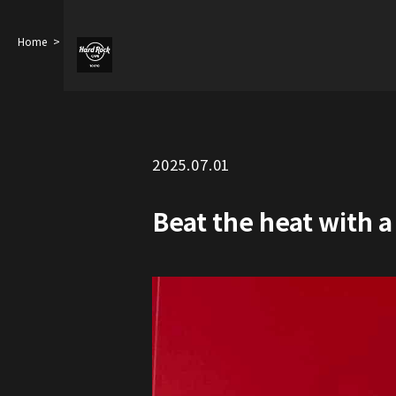
Home
Beat the heat with a tropical twist!
2025.07.01
Beat the heat with a