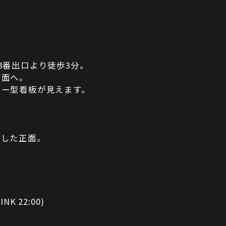
3番出口より徒歩3分。
方面へ。
ター型看板が見えます。
折した正面。
INK 22:00)