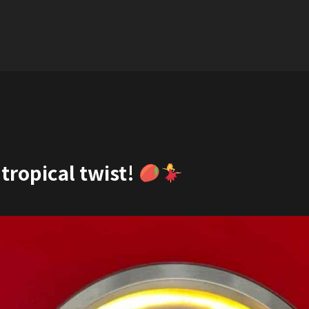
 tropical twist!