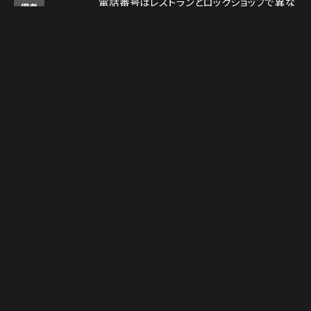
電話番号はレストランとロックショップで異な
備考
ります。
レストラン： 03-3408-7018
ロックショップ： 03-3403-6946
Instagram
Instagram
MAP
MAP
tap to call
tap to call
Reservation
Reservation
決済方法