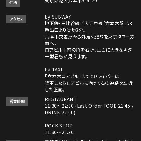
東京都港区六本木5-4-20
住所
by SUBWAY
アクセス
地下鉄・日比谷線／大江戸線「六本木駅」A3
番出口より徒歩3分。
六本木交差点から外苑東通りを東京タワー方
面へ。
ロアビル手前の角を右折、正面に大きなギタ
ー型看板が見えます。
by TAXI
「六本木ロアビル」までとドライバーに。
降車したらロアビルに向って右の道路を左折
した正面。
RESTAURANT
営業時間
11:30～22:30 (Last Order FOOD 21:45 /
DRINK 22:00)
ROCK SHOP
11:30～22:30