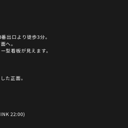
3番出口より徒歩3分。
方面へ。
ター型看板が見えます。
折した正面。
INK 22:00)