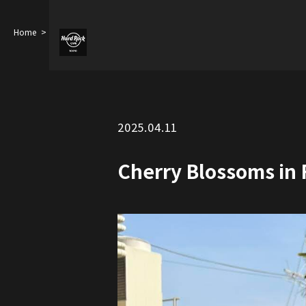
Home
Cherry Blossoms in Full Bloom
Experience the Beauty of Spri…
2025.04.11
Cherry Blossoms in 