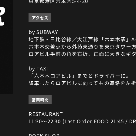
東京都港区六本木5-4-20
アクセス
by SUBWAY
地下鉄・日比谷線／大江戸線「六本木駅」A
六本木交差点から外苑東通りを東京タワー
ロアビル手前の角を右折、正面に大きなギ
by TAXI
「六本木ロアビル」までとドライバーに。
降車したらロアビルに向って右の道路を左
営業時間
RESTAURANT
11:30～22:30 (Last Order FOOD 21:45 / DR
ROCK SHOP