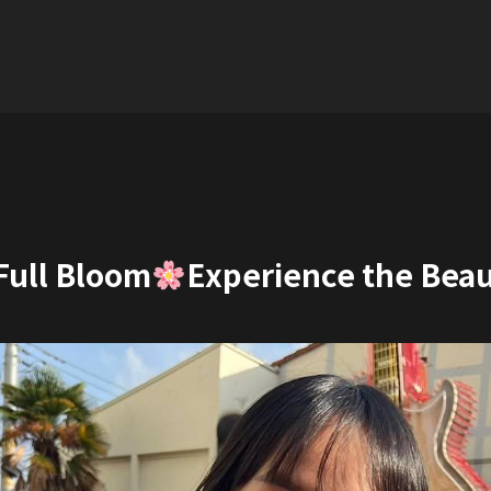
Full Bloom
Experience the Beau