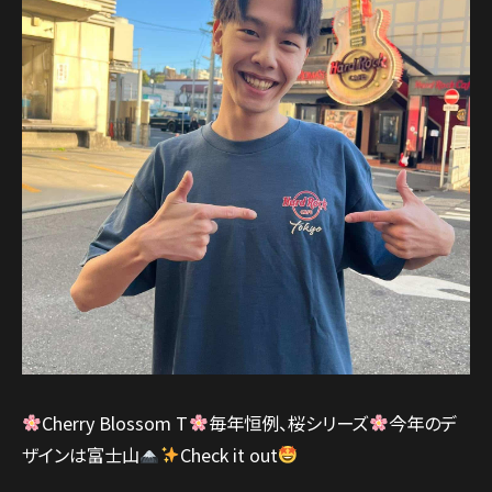
Cherry Blossom T
毎年恒例、桜シリーズ
今年のデ
ザインは富士山
Check it out