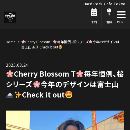
Hard Rock Cafe Tokyo
予約
地図
Home
Cherry Blossom T
毎年恒例、桜シリーズ
今年のデザインは
富士山
Check it out
2025.03.24
Cherry Blossom T
毎年恒例、桜
シリーズ
今年のデザインは富士山
Check it out