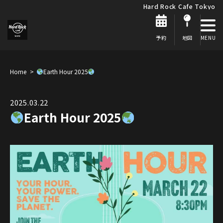
Hard Rock Cafe Tokyo
予約
地図
Home
Earth Hour 2025
2025.03.22
Earth Hour 2025