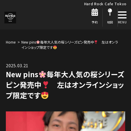
Hard Rock Cafe Tokyo
予約
地図
Home
New pins
毎年大人気の桜シリーズピン発売中
左はオンラ
インショップ限定です
2025.03.21
New pins
毎年大人気の桜シリーズ
ピン発売中
左はオンラインショッ
プ限定です