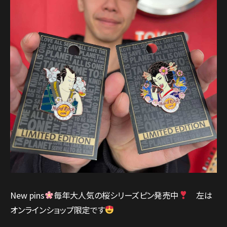
New pins
毎年大人気の桜シリーズピン発売中
左は
オンラインショップ限定です