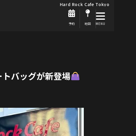
Hard Rock Cafe Tokyo
予約
地図
ートバッグが新登場