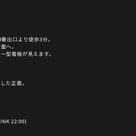
3番出口より徒歩3分。
方面へ。
ター型看板が見えます。
折した正面。
INK 22:00)