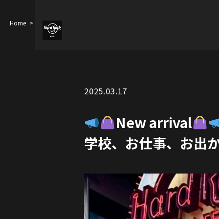
Home
New arrival
クラシックな収納力バツグンのトートバッグが
2025.03.17
New arrival
学校、お仕事、お出