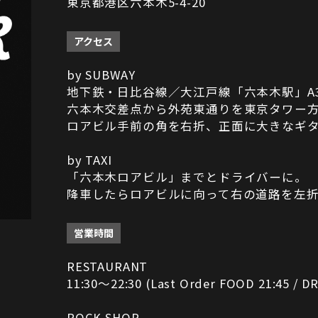
東京都港区六本木5-4-20
アクセス
by SUBWAY
地下鉄・日比谷線／大江戸線「六本木駅」A
六本木交差点から外苑東通りを東京タワー
ロアビル手前の角を右折、正面に大きなギ
by TAXI
「六本木ロアビル」までとドライバーに。
降車したらロアビルに向って右の道路を左
営業時間
RESTAURANT
11:30～22:30 (Last Order FOOD 21:45 / DR
ROCK SHOP