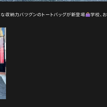
クな収納力バツグンのトートバッグが新登場
学校、