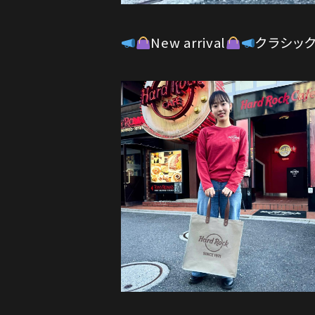
New arrival
クラシッ