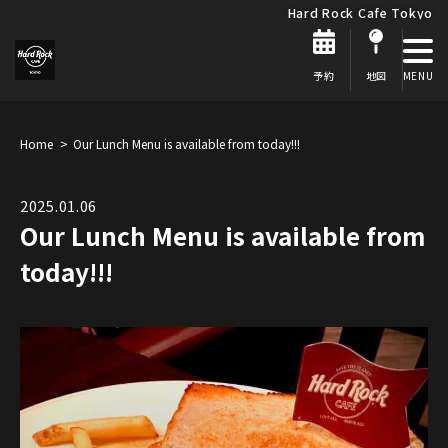
Hard Rock Cafe Tokyo
予約
地図
Home
Our Lunch Menu is available from today!!!
2025.01.06
Our Lunch Menu is available from
today!!!