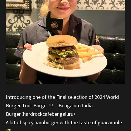
Introducing one of the Final selection of 2024 World
Burger Tour Burger!!! – Bengaluru India
Burger（hardrockcafebengaluru）
A bit of spicy hamburger with the taste of guacamole