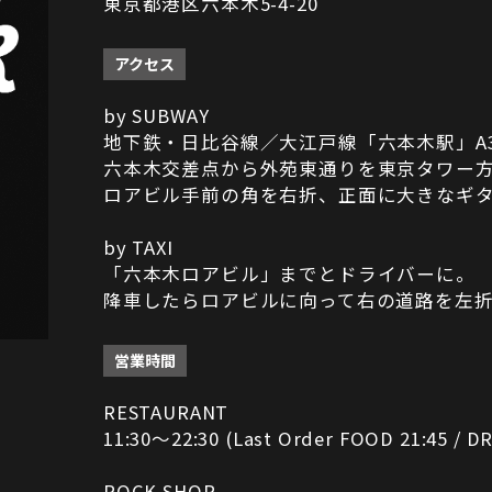
東京都港区六本木5-4-20
アクセス
by SUBWAY
地下鉄・日比谷線／大江戸線「六本木駅」A
六本木交差点から外苑東通りを東京タワー
ロアビル手前の角を右折、正面に大きなギ
by TAXI
「六本木ロアビル」までとドライバーに。
降車したらロアビルに向って右の道路を左
営業時間
RESTAURANT
11:30～22:30 (Last Order FOOD 21:45 / DR
ROCK SHOP