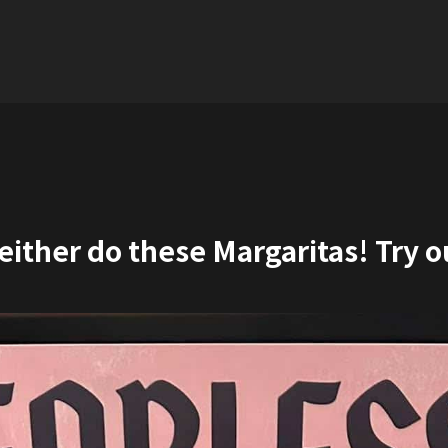
neither do these Margaritas! Try 