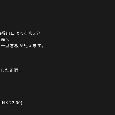
3番出口より徒歩3分。
方面へ。
ター型看板が見えます。
折した正面。
INK 22:00)