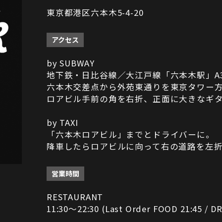
東京都港区六本木5-4-20
アクセス
by SUBWAY
地下鉄・日比谷線／大江戸線「六本木駅」A
六本木交差点から外苑東通りを東京タワー
ロアビル手前の角を右折、正面に大きなギ
by TAXI
「六本木ロアビル」までとドライバーに。
降車したらロアビルに向って右の道路を左
営業時間
RESTAURANT
11:30～22:30 (Last Order FOOD 21:45 / DR