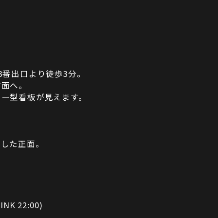
3番出口より徒歩3分。
方面へ。
ター型看板が見えます。
折した正面。
INK 22:00)