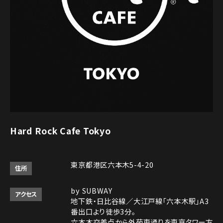
Hard Rock Cafe Tokyo
東京都港区六本木5-4-20
住所
by SUBWAY
アクセス
地下鉄・日比谷線／大江戸線「六本木駅」A3
番出口より徒歩3分。
六本木交差点から外苑東通りを東京タワー方