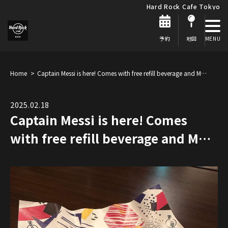
Hard Rock Cafe Tokyo
予約
地図
Home
Captain Messi is here! Comes with free refill beverage and M…
2025.02.18
Captain Messi is here! Comes
with free refill beverage and M…