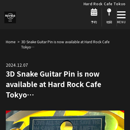
Hard Rock Cafe Tokyo
予約
地図
Home
3D Snake Guitar Pin is now available at Hard Rock Cafe
Tokyo…
2024.12.07
3D Snake Guitar Pin is now
available at Hard Rock Cafe
Tokyo…