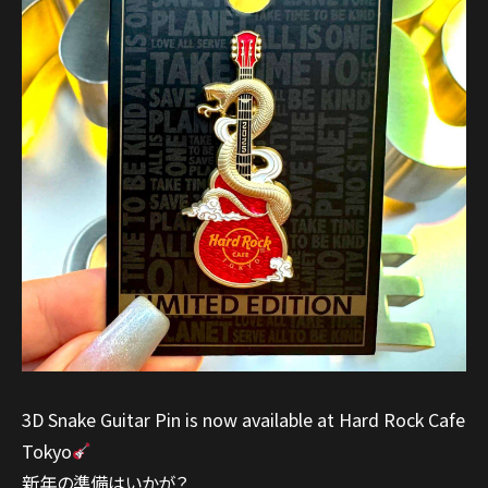
3D Snake Guitar Pin is now available at Hard Rock Cafe
Tokyo
新年の準備はいかが？